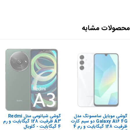
حصولات مشابه
گوشی موبایل سامسونگ مدل
گوشی شیائومی مدل Redmi
Galaxy A16 4G دو سیم کارت
A3 ظرفیت 128 گیگابایت و رم
ظرفیت 128 گیگابایت و رم 4
4 گیگابایت - گلوبال