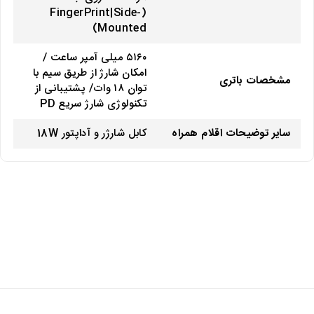
(FingerPrint|Side-
Mounted)
۵۱۶۰ میلی آمپر ساعت /
امکان شارژ از طریق سیم با
مشخصات باتری
توان ۱۸ وات/ پشتیبانی از
تکنولوژی شارژ سریع PD
سایر توضیحات اقلام همراه
کابل شارژر و آداپتور 18W