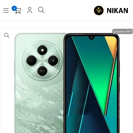
0
اتمام موجودی