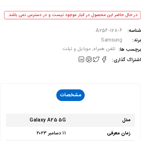
های
A24/A25/A15
در حال حاضر این محصول در انبار موجود نیست و در دسترس نمی باشد.
ناسه:
A256-128-6
رند:
Samsung
تلفن همراه
,
موبایل و تبلت
رچسب ها:
شتراک گذاری:
مشخصات
مدل
Galaxy A25 5G
زمان معرفی
۱۱ دسامبر ۲۰۲۳