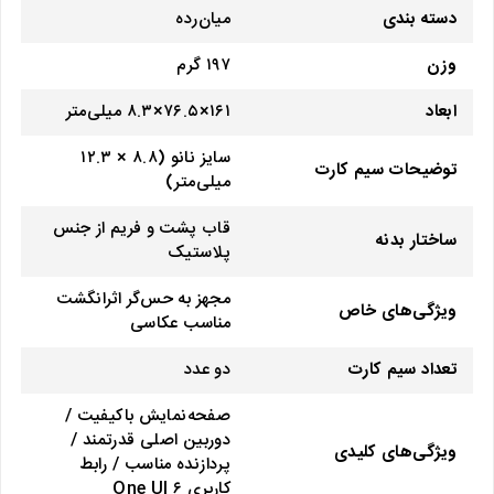
دسته ‌بندی
‌میان‌رده
وزن
۱۹۷ گرم
ابعاد
۱۶۱×۷۶.۵×۸.۳ میلی‌متر
سایز نانو (۸.۸ × ۱۲.۳
توضیحات سیم کارت
میلی‌متر)
قاب پشت و فریم از جنس
ساختار بدنه
پلاستیک
مجهز به حس‌گر اثرانگشت
ویژگی‌های خاص
مناسب عکاسی
تعداد سیم کارت
دو عدد
صفحه‌نمایش با‌کیفیت /
دوربین اصلی قدرتمند /
ویژگی‌های کلیدی
پردازنده مناسب / رابط
کاربری One UI ۶