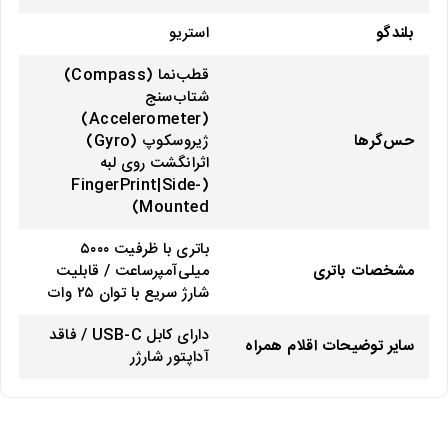
بلندگو
استریو
قطب‌نما (Compass)
شتاب‌سنج
(Accelerometer)
حس‌گرها
ژیروسکوپ (Gyro)
اثرانگشت روی لبه
(FingerPrint|Side-
Mounted)
باتری با ظرفیت ۵۰۰۰
مشخصات باتری
میلی‌آمپرساعت / قابلیت
شارژ سریع با توان ۲۵ وات
دارای کابل USB-C / فاقد
سایر توضیحات اقلام همراه
آداپتور شارژر