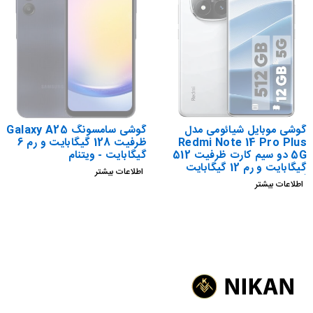
گوشی موبایل شیائومی مدل
گوشی سامسونگ Galaxy A25
Redmi Note 14 Pro Plus
ظرفیت 128 گیگابایت و رم 6
5G دو سیم کارت ظرفیت 512
گیگابایت - ویتنام
گیگابایت و رم 12 گیگابایت
اطلاعات بیشتر
گلوبال
اطلاعات بیشتر
د
د