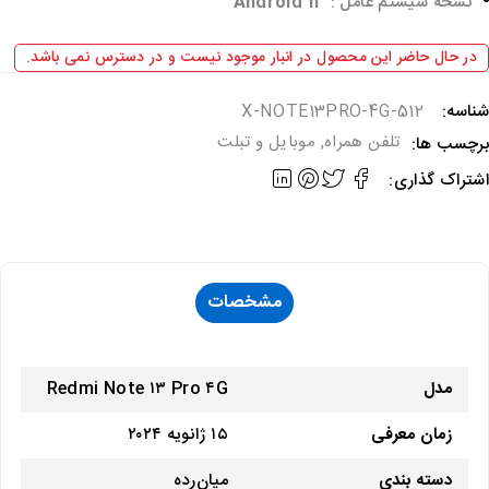
نسخه سیستم عامل :
Android 13
در حال حاضر این محصول در انبار موجود نیست و در دسترس نمی باشد.
ناسه:
X-NOTE13PRO-4G-512
تلفن همراه
,
موبایل و تبلت
رچسب ها:
شتراک گذاری:
مشخصات
مدل
Redmi Note ۱۳ Pro ۴G
زمان معرفی
۱۵ ژانویه ۲۰۲۴
دسته ‌بندی
میان‌رده