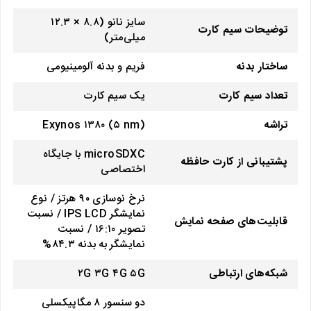
سایز نانو (۸.۸ × ۱۲.۳
توضیحات سیم کارت
میلی‌متر)
ساختار بدنه
فریم و بدنه آلومینیومی
تعداد سیم کارت
یک سیم کارت
تراشه
Exynos ۱۳۸۰ (۵ nm)
microSDXC با جایگاه
پشتیبانی از کارت حافظه
اختصاصی
نرخ نوسازی ۹۰ هرتز / نوع
نمایشگر IPS LCD / نسبت
قابلیت‌های صفحه نمایش
تصویر ۱۶:۱۰ / نسبت
نمایشگر به بدنه ۸۴.۳%
شبکه‌های ارتباطی
۲G ۳G ۴G ۵G
دو سنسور ۸ مگاپیکسلی