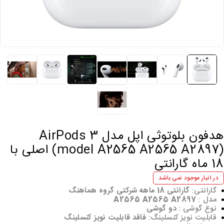
هدفون بلوتوثی اپل مدل AirPods 3
(model A2565 A2565 A2897) اصلی با
18 ماه گارانتی
در انبار موجود نمی باشد
گارانتی:
گارانتی 18 ماهه شرکتی گروه هماهنگ
مدل :
A2565 A2565 A2897
نوع گوشی :
دو گوشی
قابلیت نویز کنسلینگ:
فاقد قابلیت نویز کنسلینگ