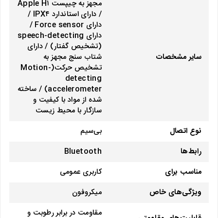
مجهز به چیپست Apple H۱
/ دارای استاندارد IPX۴ /
دارای Force sensor /
دارای speech-detecting
(تشخیص گفتار) / دارای
سایر مشخصات
شتاب سنج مجهز به
تشخیص حرکت(Motion-
detecting
accelerometer) / ساخته
شده از مواد با کیفیت و
سازگار با محیط زیست
نوع اتصال
بی‌سیم
رابط‌ها
Bluetooth
مناسب برای
کاربری عمومی
ویژگی‌های خاص
میکروفون
مقاومت در برابر رطوبت و