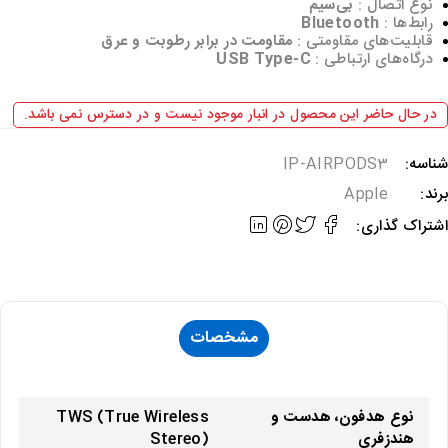
نوع اتصال :
بی‌سیم
رابط‌ها :
Bluetooth
قابلیت‌های مقاومتی :
مقاومت در برابر رطوبت و عرق
درگاه‌های ارتباطی :
USB Type-C
در حال حاضر این محصول در انبار موجود نیست و در دسترس نمی باشد.
شناسه:
IP-AIRPODS3
برند:
Apple
اشتراک گذاری:
مشخصات
نوع هدفون، هدست و
TWS (True Wireless
هندزفری
Stereo)