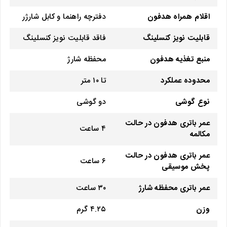
اقلام همراه هدفون
دفترچه راهنما و کابل شارژر
قابلیت نویز کنسلینگ
فاقد قابلیت نویز کنسلینگ
منبع تغذیه هدفون
محفظه شارژ
محدوده عملکرد
تا ۱۰ متر
نوع گوشی
دو گوشی
عمر باتری هدفون در حالت
۴ ساعت
مکالمه
عمر باتری هدفون در حالت
۶ ساعت
پخش موسیقی
عمر باتری محفظه شارژ
۳۰ ساعت
وزن
۴.۲۵ گرم