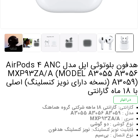
هدفون بلوتوثی اپل مدل AirPods 4 ANC
MXP93ZA/A (MODEL A3055 A3056
A3059) (نسخه دارای نویز کنسلینگ) اصلی
با 18 ماه گارانتی
در انبار
گارانتی:
گارانتی 18 ماهه شرکتی گروه هماهنگ
مدل :
A3055 A3056 A3059
سری :
MXP93ZA/A
نوع گوشی :
دو گوشی
قابلیت نویز کنسلینگ:
نویز کنسلینگ هدفون
نوع اتصال :
بی‌سیم