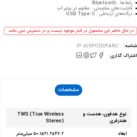
رابط‌ها :
Bluetooth
قابلیت‌های مقاومتی :
مقاوم در برابر آب
درگاه‌های ارتباطی :
USB Type-C
در حال حاضر این محصول در انبار موجود نیست و در دسترس نمی باشد.
شناسه:
IP-AIRPODS4ANC
اشتراک گذاری:
مشخصات
نوع هدفون، هدست و
TWS (True Wireless
هندزفری
Stereo)
ابعاد
۵۰.۱x۲۱.۲x۴۶.۲ میلی‌متر