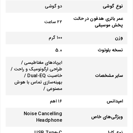
نوع گوشی
دو گوشی
عمر باتری هدفون در حالت
۲۲ ساعت
پخش موسیقی
وزن
۱۰۰ گرم
نسخه بلوتوث
5.0
ایربادهای مغناطیسی /
طراحی ارگونومیک و راحت /
سایر مشخصات
خاصیت Dual-EQ /
بهینه‌سازی تماس با هوش
مصنوعی /
امپدانس
۱۶ اهم
Noise Cancelling
ویژگی‌های خاص
Headphone
نوع کابل
USB Type-C