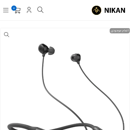
0
اتمام موجودی