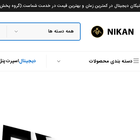
نیکان دیجیتال در کمترین زمان و بهترین قیمت در خدمت شماست.(گروه پخش م
دیجیتال
اسپرت
پنل
دسته بندی محصولات