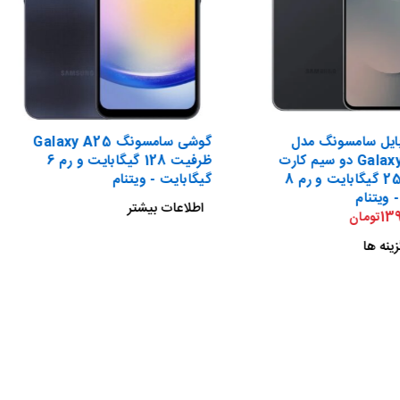
ایل سامسونگ مدل
گوشی سامسونگ Galaxy A25
Galaxy S25 FE دو سیم کارت
ظرفیت 128 گیگابایت و رم 6
ظرفیت 256 گیگابایت و رم 8
گیگابایت - ویتنام
 ویتنام
اطلاعات بیشتر
13
تومان
ینه ها