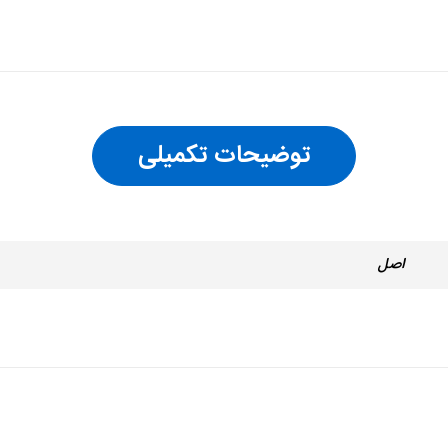
توضیحات تکمیلی
اصل