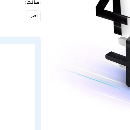
اصالت
اصل