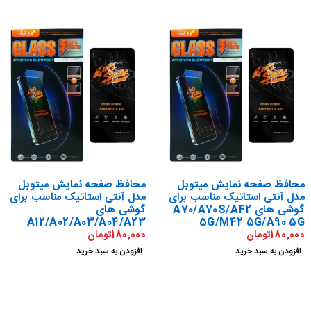
محافظ صفحه نمایش میتوبل
محافظ صفحه نمایش میتوبل
مدل آنتی استاتیک مناسب برای
مدل آنتی استاتیک مناسب برای
گوشی های A70/A70S/A42
گوشی های
A12/A02/A03/A04/A23
5G/M42 5G/A90 5G
180,000
تومان
180,000
تومان
افزودن به سبد خرید
افزودن به سبد خرید