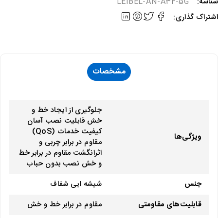
ناسه:
LEIBEL-AN-A34-5G
شتراک گذاری:
مشخصات
جلوگیری از ایجاد خط و
خش قابلیت نصب آسان
کیفیت خدمات (QoS)
ویژگی‌ها
مقاوم در برابر چربی و
اثرانگشت مقاوم در برابر خط
و خش نصب بدون حباب
جنس
شیشه ایی شفاف
قابلیت‌های مقاومتی
مقاوم در برابر خط و خش