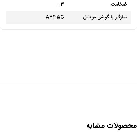
ضخامت
۰.۳
سازگار با گوشی موبایل
A34 5G
حصولات مشابه