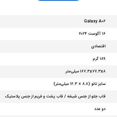
Galaxy A۰۶
۱۶ آگوست ۲۰۲۴
اقتصادی
۱۸۹ گرم
۱۶۷.۳x۷۷.۳x۸ میلی‌متر
سایز نانو (۸.۸ × ۱۲.۳ میلی‌متر)
قاب جلو از جنس شیشه / قاب پشت و فریم از جنس پلاستیک
دو عدد