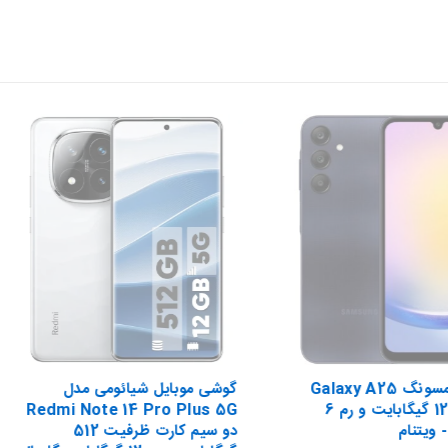
گوشی سامسونگ Galaxy A25
گوشی موبایل شیائومی مدل
ظرفیت 128 گیگابایت و رم 6
Redmi Note 14 Pro Plus 5G
 ویتنام
دو سیم کارت ظرفیت 512