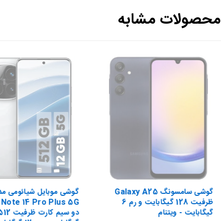
محصولات مشابه
گوشی سامسونگ Galaxy A25
گوشی موبایل شیائومی مد
ظرفیت 128 گیگابایت و رم 6
Note 14 Pro Plus 5G
گیگابایت - ویتنام
دو سیم کارت ظرفیت 