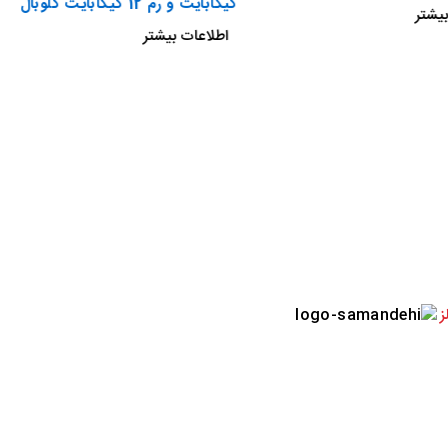
گیگابایت و رم 12 گیگابایت گلوبال
یشتر
اطلاعات بیشتر