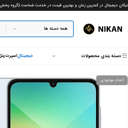
نیکان دیجیتال در کمترین زمان و بهترین قیمت در خدمت شماست.(گروه پخش م
دیجیتال
اسپرت
پنل
دسته بندی محصولات
اتمام موجودی