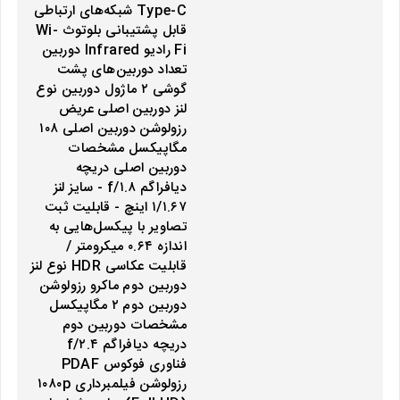
Type-C شبکه‌های ارتباطی
قابل پشتیبانی بلوتوث Wi-
Fi رادیو Infrared دوربین
تعداد دوربین‌های پشت
گوشی ۲ ماژول دوربین نوع
لنز دوربین اصلی عریض
رزولوشن دوربین اصلی ۱۰۸
مگاپیکسل مشخصات
دوربین اصلی دریچه
دیافراگم f/۱.۸ - سایز لنز
۱/۱.۶۷ اینچ - قابلیت ثبت
تصاویر با پیکسل‌هایی به
اندازه ۰.۶۴ میکرومتر /
قابلیت عکاسی HDR نوع لنز
دوربین دوم ماکرو رزولوشن
دوربین دوم ۲ مگاپیکسل
مشخصات دوربین دوم
دریچه دیافراگم f/۲.۴
فناوری فوکوس PDAF
رزولوشن فیلمبرداری ۱۰۸۰p