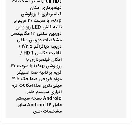
(Full HD) سایر مشخصات
فیلمبرداری امکان
فیلمبرداری با رزولوشن
۱۰۸۰p با سرعت ۳۰ فریم بر
ثانیه فلش LED رزولوشن
دوربین سلفی ۱۳ مگاپیکسل
مشخصات دوربین سلفی
دریچه دیافراگم f/۲.۵ /
قابلیت عکاسی HDR /
امکان فیلمبرداری با
رزولوشن ۱۰۸۰p با سرعت ۳۰
فریم بر ثانیه صدا اسپیکر
مونو خروجی صدا جک ۳.۵
میلی‌متری صدا امکانات نرم
افزاری سیستم عامل
Android نسخه سیستم
عامل Android ۱۴ سایر
مشخصات حس‌