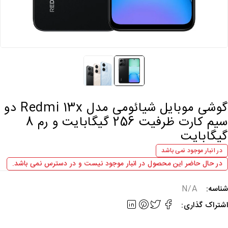
گوشی موبایل شیائومی مدل Redmi 13x دو
سیم کارت ظرفیت 256 گیگابایت و رم 8
یگابایت
در انبار موجود نمی باشد
در حال حاضر این محصول در انبار موجود نیست و در دسترس نمی باشد.
ناسه:
N/A
شتراک گذاری: