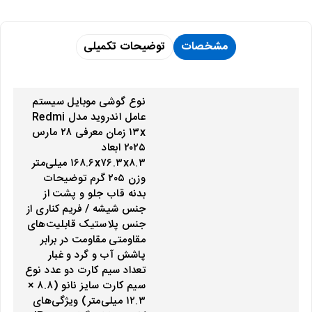
مشخصات
توضیحات تکمیلی
نوع گوشی موبایل سیستم
عامل اندروید مدل Redmi
۱۳x زمان معرفی ۲۸ مارس
۲۰۲۵ ابعاد
۱۶۸.۶x۷۶.۳x۸.۳ میلی‌متر
وزن ۲۰۵ گرم توضیحات
بدنه قاب جلو و پشت از
جنس شیشه / فریم کناری از
جنس پلاستیک قابلیت‌های
مقاومتی مقاومت در برابر
پاشش آب و گرد و غبار
تعداد سیم کارت دو عدد نوع
سیم کارت سایز نانو (۸.۸ ×
۱۲.۳ میلی‌متر) ویژگی‌های