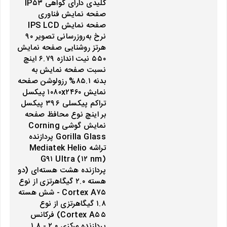
کلیدی دارای گواهی IP۵۳
صفحه نمایش فناوری
صفحه‌ نمایش IPS LCD
نرخ به‌روزرسانی تصویر ۹۰
هرتز روشنایی صفحه نمایش
۵۵۰ نیت اندازه ۶.۷۹ اینچ
نسبت صفحه‌ نمایش به
بدنه ۸۵.۱% رزولوشن صفحه
نمایش ۱۰۸۰x۲۴۶۰ پیکسل
تراکم پیکسلی ۳۹۶ پیکسل
بر اینچ نوع محافظ صفحه
نمایش گوشی Corning
Gorilla Glass پردازنده
تراشه Mediatek Helio
G۹۱ Ultra (۱۲ nm)
پردازنده‌ هشت هسته‌ای (دو
هسته ۲.۰ گیگاهرتزی از نوع
Cortex A۷۵ - شش هسته
۱.۸ گیگاهرتزی از نوع
Cortex A۵۵) فرکانس
پردازنده‌ مرکزی ۲.۰ - ۱.۸