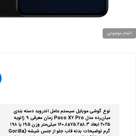
اتمام موجودی
نوع گوشی موبایل سیستم عامل اندروید دسته ‌بندی
‌میان‌رده مدل Poco X۷ Pro زمان معرفی ۹ ژانویه
۲۰۲۵ ابعاد ۱۶۰.۸x۷۵.۲x۸.۳ میلی‌متر وزن ۱۹۵ یا ۱۹۸
گرم توضیحات بدنه قاب جلو از جنس شیشه (Gorilla