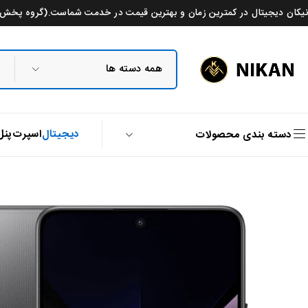
نیکان دیجیتال در کمترین زمان و بهترین قیمت در خدمت شماست.(گروه پخش م
دیجیتال
اسپرت
پنل
دسته بندی محصولات