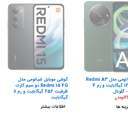
گوشی شیائومی مدل Redmi A3
گوشی موبایل شیائومی مدل
ظرفیت 128 گیگابایت و رم 4
Redmi 15 4G دو سیم کارت
 گلوبال
ظرفیت 256 گیگابایت و رم 8
گیگابایت
2
تومان
اطلاعات بیشتر
ینه ها