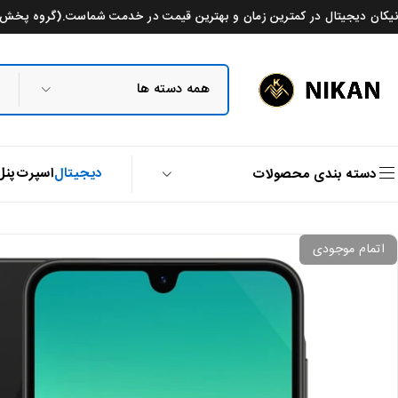
نیکان دیجیتال در کمترین زمان و بهترین قیمت در خدمت شماست.(گروه پخش م
دیجیتال
اسپرت
پنل
دسته بندی محصولات
اتمام موجودی