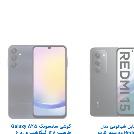
یل شیائومی مدل
گوشی سامسونگ Galaxy A25
Redmi 15 4G دو سیم کارت
ظرفیت 128 گیگابایت و رم 6