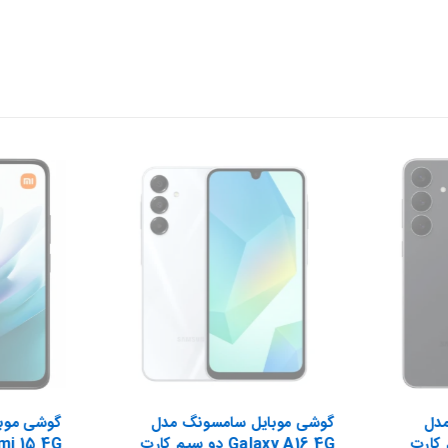
مدل
گوشی موبایل سامسونگ مدل
گوشی موبا
و سیم کارت
Galaxy A16 4G دو سیم کارت