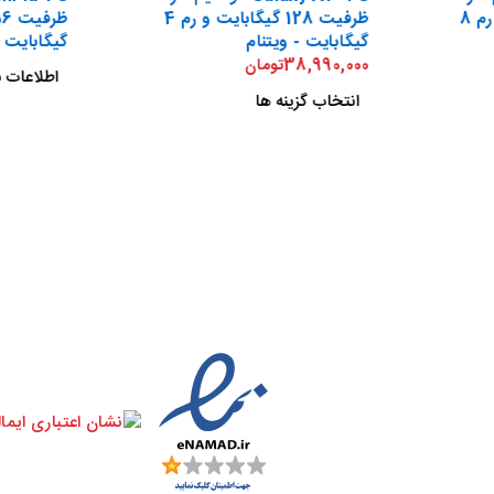
ظرفیت 256 گیگابایت و رم 8
ظرفیت 128 گیگابایت و رم 4
گیگابایت - ویتنام
گیگابایت
38,990,000
تومان
اطلاعات ب
انتخاب گزینه ها