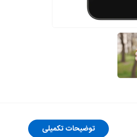
توضیحات تکمیلی