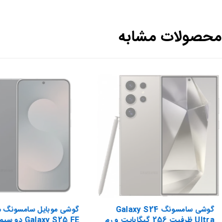
محصولات مشابه
گوشی سامسونگ Galaxy S24
گوشی موبایل سامسونگ 
Ultra ظرفیت 256 گیگابایت و رم
Galaxy S25 FE د