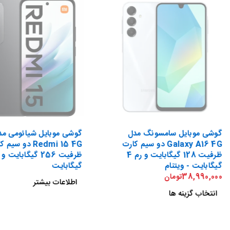
گوشی موبایل سامسونگ مدل
گوشی موبایل شیائومی مد
Galaxy A16 4G دو سیم کارت
Redmi 15 4G دو سی
ظرفیت 128 گیگابایت و رم 4
گیگابایت - ویتنام
گیگابایت
38,990,000
تومان
اطلاعات بیشتر
انتخاب گزینه ها