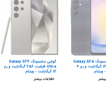
گوشی سامسونگ Galaxy A25
گوشی سامسونگ Galaxy S24
ظرفیت 128 گیگابایت و رم 6
Ultra ظرفیت 256 گیگابایت و رم
 ویتنام
12 گیگابایت - ویتنام
یشتر
اطلاعات بیشتر