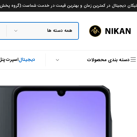
نیکان دیجیتال در کمترین زمان و بهترین قیمت در خدمت شماست.(گروه پخش م
دیجیتال
اسپرت
پنل
دسته بندی محصولات