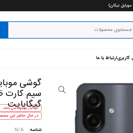
وبایل نیکان)
 کاربری
ارتباط با ما
گیگابایت
در انبار موجود نمی باشد
در حال حاضر این محصو
شناسه:
N/A